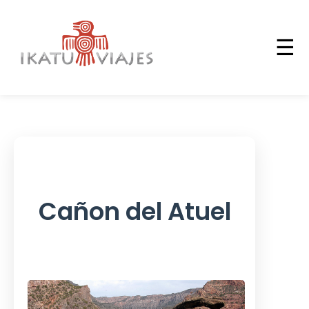
☰
Cañon del Atuel