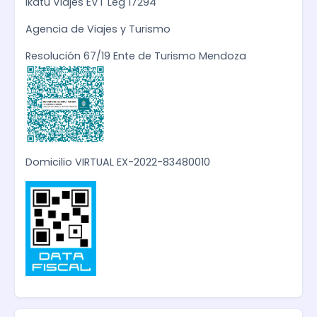
Ikatu Viajes EVT Leg 17294
Agencia de Viajes y Turismo
Resolución 67/19 Ente de Turismo Mendoza
Domicilio VIRTUAL EX-2022-83480010