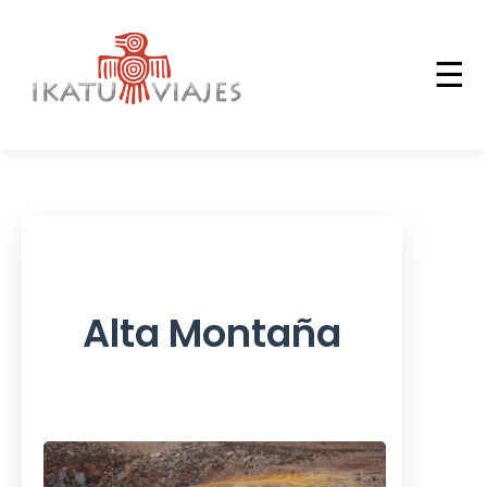
☰
Alta Montaña