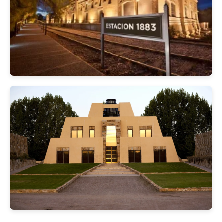
Ver detalles
Almuerzo en Trapiche
Ver detalles