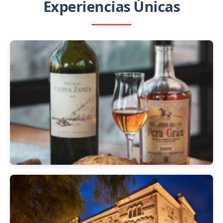
Experiencias Únicas
Ver detalles
Almuerzo en Angélica Cocina Maestra