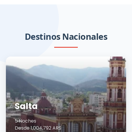
Blending Games Catena Zapata
Destinos Nacionales
Salta
5 Noches
Desde 1,004,792 ARS