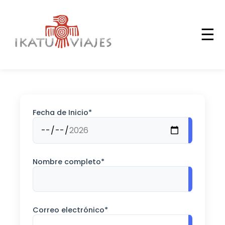
☰
Desde 1,004,792 ARS
Precio por persona - en base doble
Salta
Fecha de Inicio*
Nombre completo*
Correo electrónico*