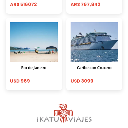
ARS 516072
ARS 767,842
Río de Janeiro
Caribe con Crucero
USD 969
USD 3099