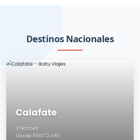
Blending Games Catena Zapata
Destinos Nacionales
Calafate
3 Noches
Desde 516072 ARS