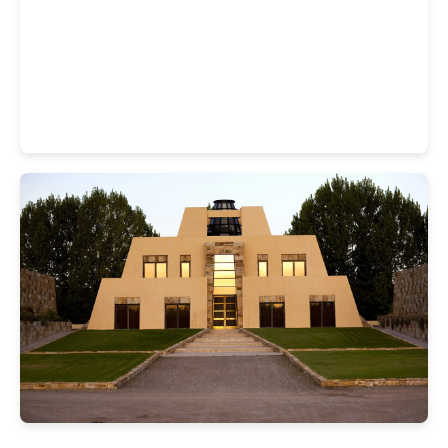
Ver detalles
Almuerzo en Trapiche
Ver detalles