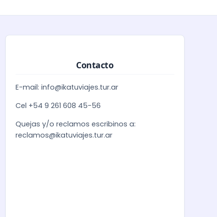
Contacto
E-mail: info@ikatuviajes.tur.ar
Cel +54 9 261 608 45-56
Quejas y/o reclamos escribinos a:
reclamos@ikatuviajes.tur.ar