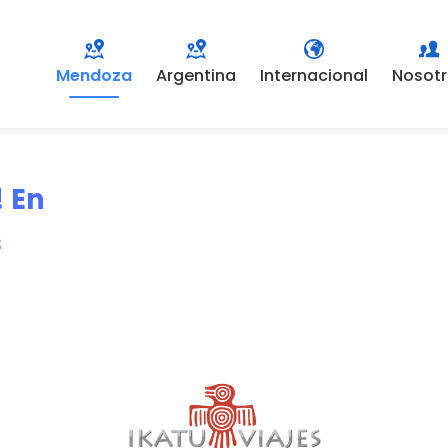
Mendoza
Argentina
Internacional
Nosot
! En
s