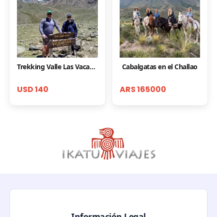
Trekking Valle Las Vacas Potrerillos
Cabalgatas en el Challao
USD 140
ARS 165000
Información Legal