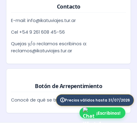
Contacto
E-mail: info@ikatuviajes.tur.ar
Cel +54 9 261 608 45-56
Quejas y/o reclamos escribinos a:
reclamos@ikatuviajes.tur.ar
Botón de Arrepentimiento
Conocé de qué se trata
Aplica a compras online
Precios válidos hasta 31/07/2026
¡Escribinos!