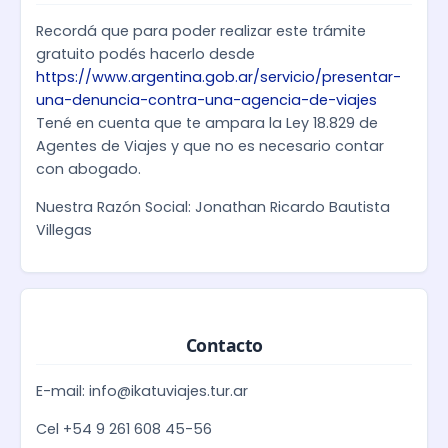
Recordá que para poder realizar este trámite
gratuito podés hacerlo desde
https://www.argentina.gob.ar/servicio/presentar-
una-denuncia-contra-una-agencia-de-viajes
Tené en cuenta que te ampara la Ley 18.829 de
Agentes de Viajes y que no es necesario contar
con abogado.
Nuestra Razón Social: Jonathan Ricardo Bautista
Villegas
Contacto
E-mail: info@ikatuviajes.tur.ar
Cel +54 9 261 608 45-56