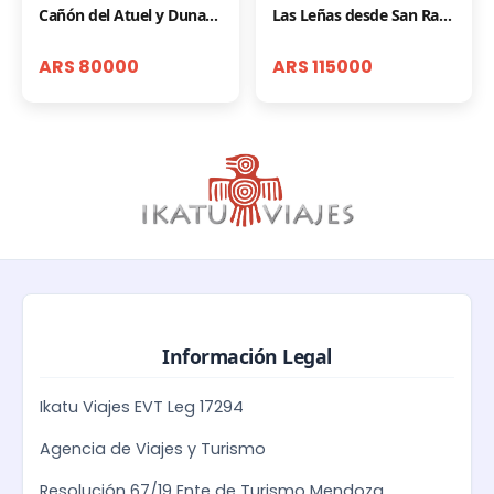
Cañón del Atuel y Dunas del Nihuil
Las Leñas desde San Rafael
ARS 80000
ARS 115000
Información Legal
Ikatu Viajes EVT Leg 17294
Agencia de Viajes y Turismo
Resolución 67/19 Ente de Turismo Mendoza