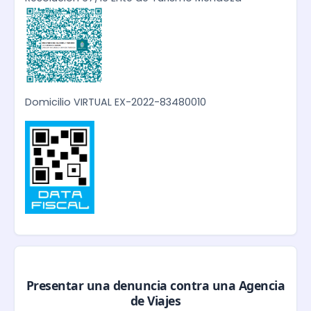
Domicilio VIRTUAL EX-2022-83480010
Presentar una denuncia contra una Agencia
de Viajes