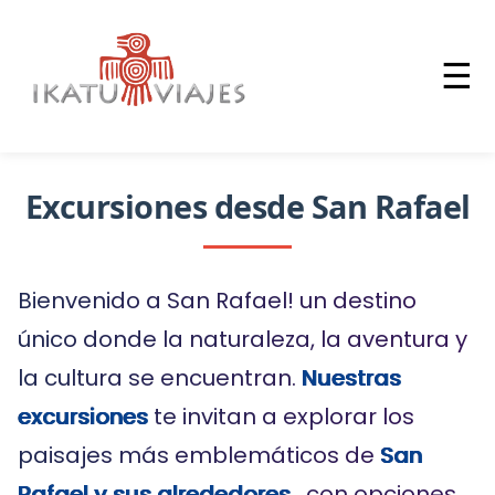
☰
Excursiones desde San Rafael
Bienvenido a San Rafael! un destino
único donde la naturaleza, la aventura y
la cultura se encuentran.
Nuestras
excursiones
te invitan a explorar los
paisajes más emblemáticos de
San
Rafael y sus alrededores
, con opciones