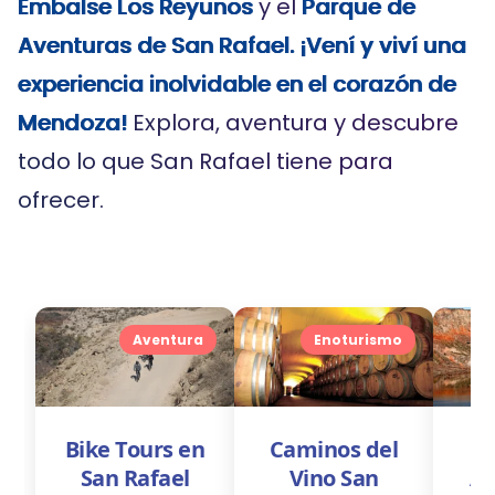
Embalse Los Reyunos
y el
Parque de
Aventuras de San Rafael.
¡Vení y viví una
experiencia inolvidable en el corazón de
Mendoza!
Explora, aventura y descubre
todo lo que San Rafael tiene para
ofrecer.
Aventura
Enoturismo
Bike Tours en
Caminos del
C
San Rafael
Vino San
At