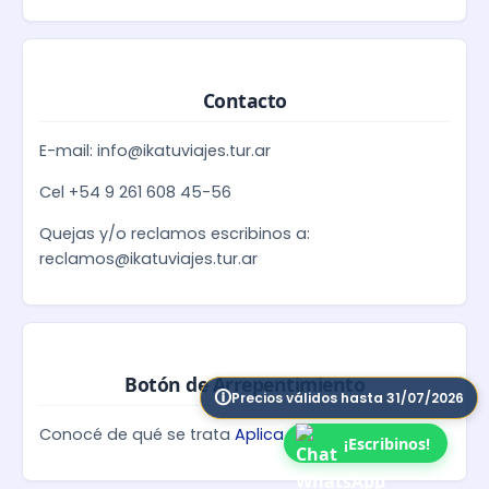
Contacto
E-mail: info@ikatuviajes.tur.ar
Cel +54 9 261 608 45-56
Quejas y/o reclamos escribinos a:
reclamos@ikatuviajes.tur.ar
Botón de Arrepentimiento
Precios válidos hasta 31/07/2026
Conocé de qué se trata
Aplica a compras online
¡Escribinos!