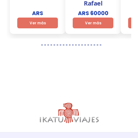
Rafael
S
ARS
ARS 60000
A
Ver más
Ver más